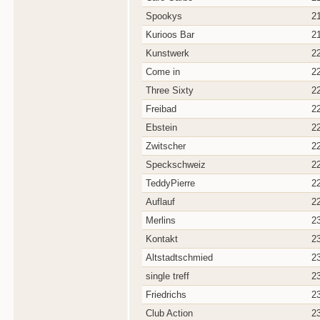
Spookys
2
Kurioos Bar
2
Kunstwerk
2
Come in
2
Three Sixty
2
Freibad
2
Ebstein
2
Zwitscher
2
Speckschweiz
2
TeddyPierre
2
Auflauf
2
Merlins
2
Kontakt
2
Altstadtschmied
2
single treff
2
Friedrichs
2
Club Action
2