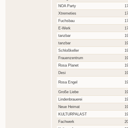
NOA Party
1
Xtremeties
1
Fuchsbau
1
E-Werk
1
tanzbar
1
tanzbar
1
Schloßkeller
1
Frauenzentrum
1
Rosa Planet
1
Desi
1
Rosa Engel
1
Große Liebe
1
Lindenbrauerei
1
Neue Heimat
1
KULTURPALAST
1
Fachwerk
2