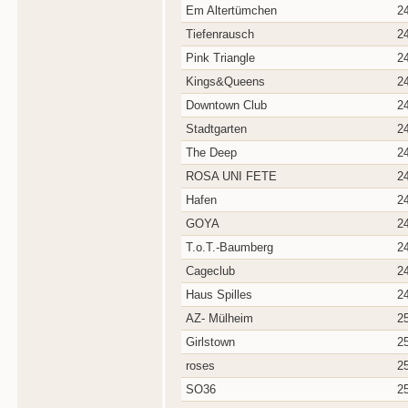
Em Altertümchen
2
Tiefenrausch
2
Pink Triangle
2
Kings&Queens
2
Downtown Club
2
Stadtgarten
2
The Deep
2
ROSA UNI FETE
2
Hafen
2
GOYA
2
T.o.T.-Baumberg
2
Cageclub
2
Haus Spilles
2
AZ- Mülheim
2
Girlstown
2
roses
2
SO36
2