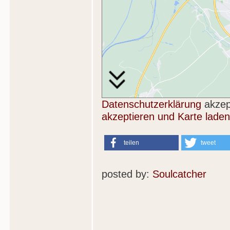
Datenschutzerklärung
akzep
akzeptieren und Karte laden
teilen
tweet
posted by:
Soulcatcher