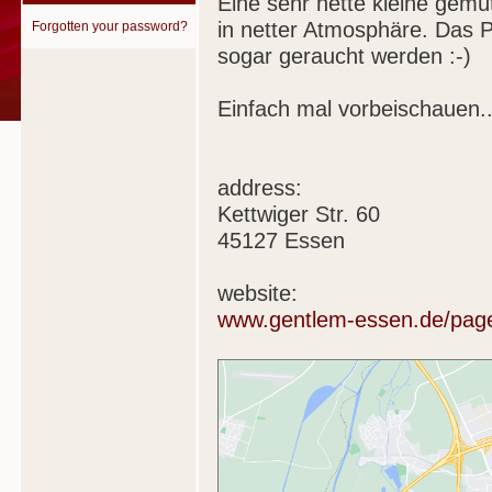
Eine sehr nette kleine gemü
in netter Atmosphäre. Das P
Forgotten your password?
sogar geraucht werden :-)
Einfach mal vorbeischauen...
address:
Kettwiger Str. 60
45127 Essen
website:
www.gentlem-essen.de/pag