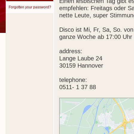
Einen lesbischen Tag gibt es
empfehlen: Freitags oder S
Forgotten your password?
nette Leute, super Stimmung
Disco ist Mi, Fr, Sa, So. vo
ganze Woche ab 17:00 Uhr 
address:
Lange Laube 24
30159 Hannover
telephone:
0511- 1 37 88