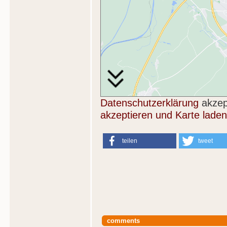
Datenschutzerklärung
akzep
akzeptieren und Karte laden
teilen
tweet
comments