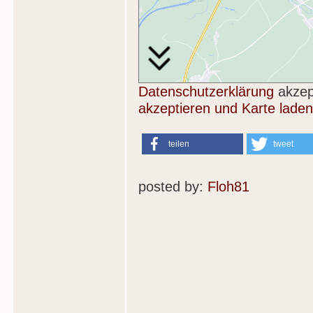
Datenschutzerklärung
akzep
akzeptieren und Karte laden
teilen
tweet
posted by:
Floh81