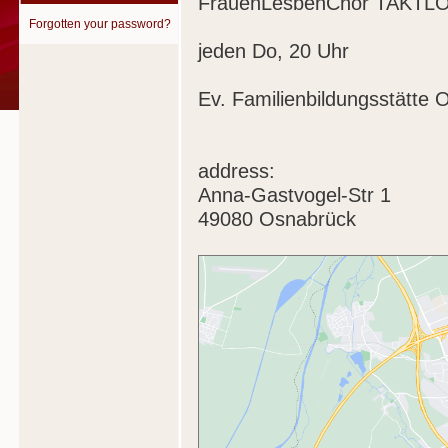
FrauenLesbenChor TAKTL
Forgotten your password?
jeden Do, 20 Uhr
Ev. Familienbildungsstätte
address:
Anna-Gastvogel-Str 1
49080 Osnabrück