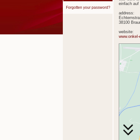
einfach au
Forgotten your password?
address:
Echternstr
38100 Brau
website:
www.onkel