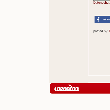
Datenschut
teilen
posted by: