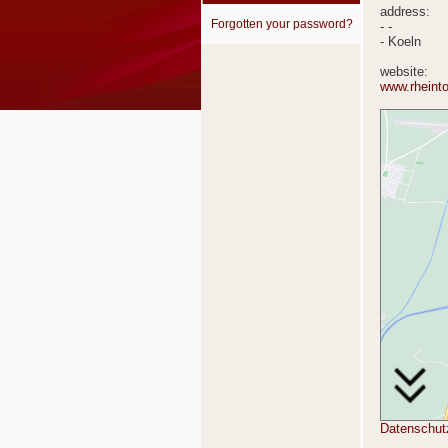
address:
Forgotten your password?
- -
- Koeln
website:
www.rheinto
Datenschut