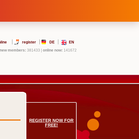
line
register
DE
EN
new members:
381433
|
online now:
141672
REGISTER NOW FOR
FREE!