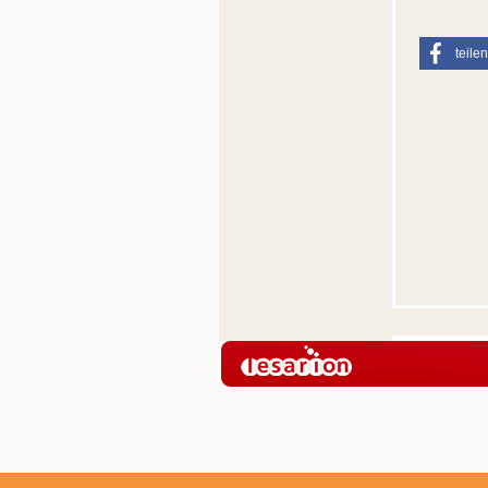
teilen