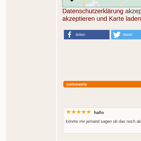
Datenschutzerklärung
akzep
akzeptieren und Karte laden
teilen
tweet
comments
hallo
könnte mir jemand sagen ob das noch aktu