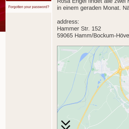
Rosa Engel findet alle zwe
in einem geraden Monat. N
Forgotten your password?
address:
Hammer Str. 152
59065 Hamm/Bockum-Hövel