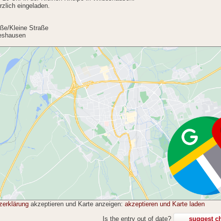
rzlich eingeladen.
aße/Kleine Straße
eshausen
zerklärung
akzeptieren und Karte anzeigen:
akzeptieren und Karte laden
Is the entry out of date?
suggest c