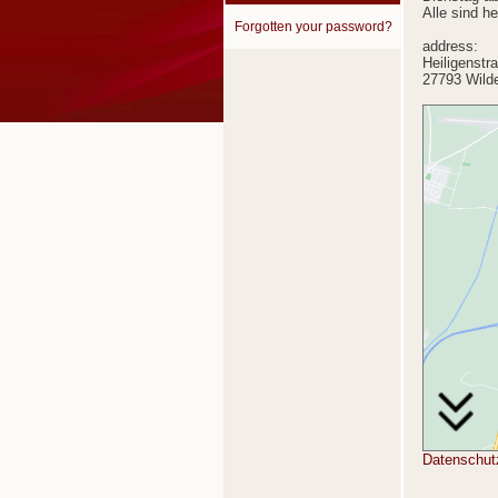
Alle sind he
Forgotten your password?
address:
Heiligenstr
27793 Wild
Datenschut