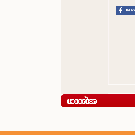
teilen