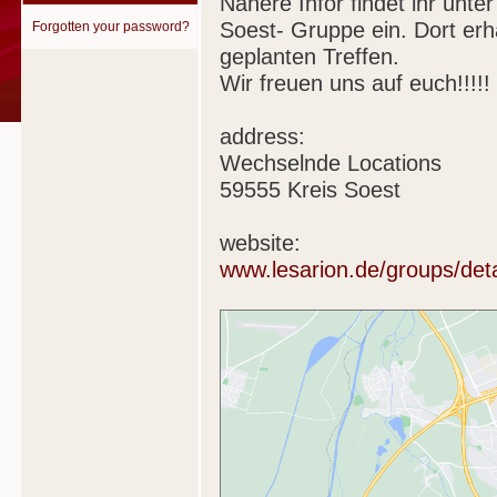
Nähere Infor findet ihr unter
Soest- Gruppe ein. Dort erha
Forgotten your password?
geplanten Treffen.
Wir freuen uns auf euch!!!!!
address:
Wechselnde Locations
59555 Kreis Soest
website:
www.lesarion.de/groups/deta