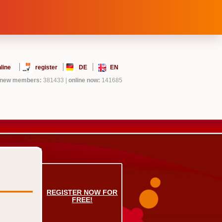
line
register
DE
EN
new members:
381433
|
online now:
141685
REGISTER NOW FOR
FREE!