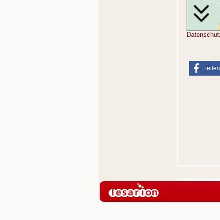
Datenschut
teilen