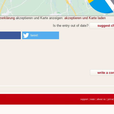
zerklärung
akzeptieren und Karte anzeigen:
akzeptieren und Karte laden
Is the entry out of date?
suggest c
tweet
support
|
team
|
about us
|
privac