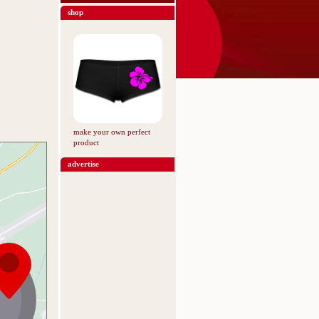
shop
make your own perfect
product
advertise