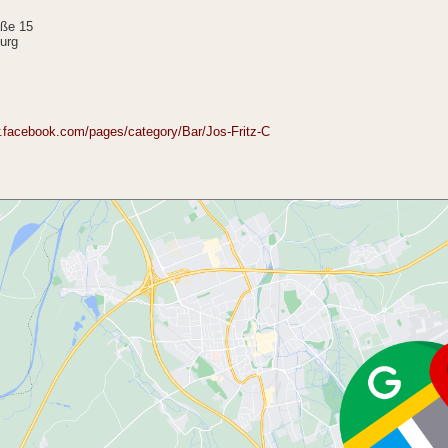
aße 15
urg
.facebook.com/pages/category/Bar/Jos-Fritz-C