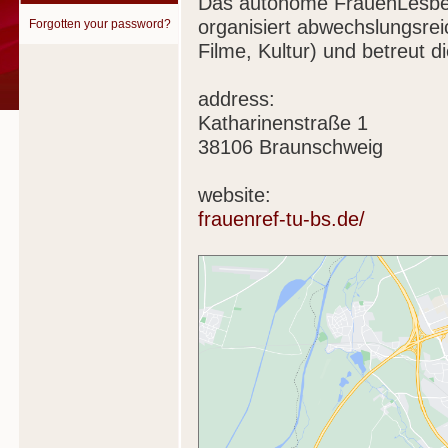
Das autonome FrauenLesbe
organisiert abwechslungsrei
Forgotten your password?
Filme, Kultur) und betreut d
address:
Katharinenstraße 1
38106 Braunschweig
website:
frauenref-tu-bs.de/