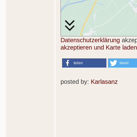
Datenschutzerklärung
akzep
akzeptieren und Karte laden
teilen
tweet
posted by:
Karlasanz