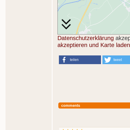
Datenschutzerklärung
akzep
akzeptieren und Karte laden
teilen
tweet
comments