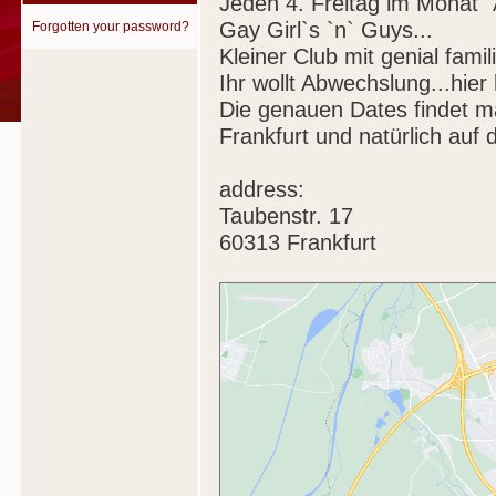
Jeden 4. Freitag im Monat "
Gay Girl`s `n` Guys...
Forgotten your password?
Kleiner Club mit genial famil
Ihr wollt Abwechslung...hier h
Die genauen Dates findet ma
Frankfurt und natürlich auf 
address:
Taubenstr. 17
60313 Frankfurt