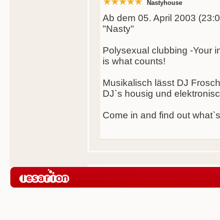
Nastyhouse
Ab dem 05. April 2003 (23:00
"Nasty"
Polysexual clubbing -Your in
is what counts!
Musikalisch lässt DJ Frosc
DJ`s housig und elektronisch
Come in and find out what`s 