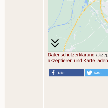
Datenschutzerklärung
akzep
akzeptieren und Karte laden
teilen
tweet