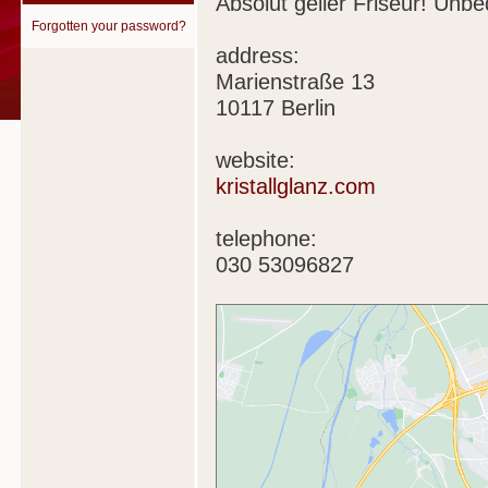
Absolut geiler Friseur! Unb
Forgotten your password?
address:
Marienstraße 13
10117 Berlin
website:
kristallglanz.com
telephone:
030 53096827