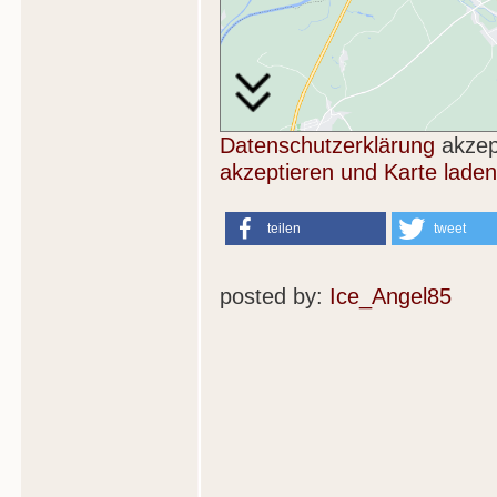
Datenschutzerklärung
akzep
akzeptieren und Karte laden
teilen
tweet
posted by:
Ice_Angel85