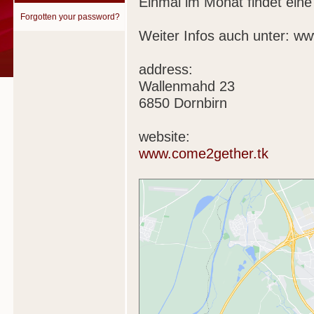
Einmal im Monat findet eine
Forgotten your password?
Weiter Infos auch unter: ww
address:
Wallenmahd 23
6850 Dornbirn
website:
www.come2gether.tk