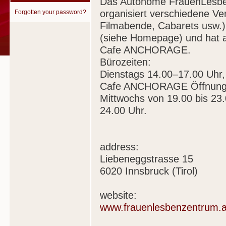
Das Autonome FrauenLesbe
organisiert verschiedene V
Forgotten your password?
Filmabende, Cabarets usw.)
(siehe Homepage) und hat a
Cafe ANCHORAGE.
Bürozeiten:
Dienstags 14.00–17.00 Uhr, 
Cafe ANCHORAGE Öffnungs
Mittwochs von 19.00 bis 23.
24.00 Uhr.
address:
Liebeneggstrasse 15
6020 Innsbruck (Tirol)
website:
www.frauenlesbenzentrum.a