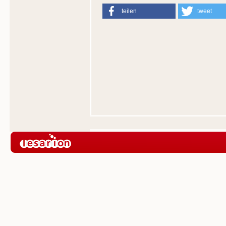
teilen
tweet