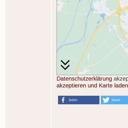
Datenschutzerklärung
akzep
akzeptieren und Karte laden
teilen
tweet