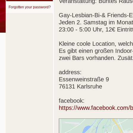
Veranstaltung: Buntes Rau
Forgotten your password?
Gay-Lesbian-Bi-& Friends-E
Jeden 2. Samstag im Mona
23:00 - 5:00 Uhr, 12€ Eintr
Kleine coole Location, welche
Es gibt einen großen Indoo
zwei Bars vorhanden. Zusätz
address:
Essenweinstraße 9
76131 Karlsruhe
facebook:
https://www.facebook.com/