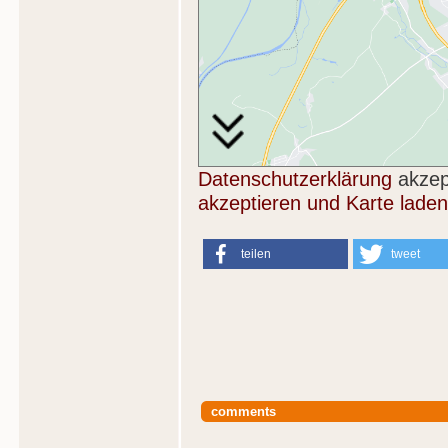
Datenschutzerklärung
akzep
akzeptieren und Karte laden
teilen
tweet
comments