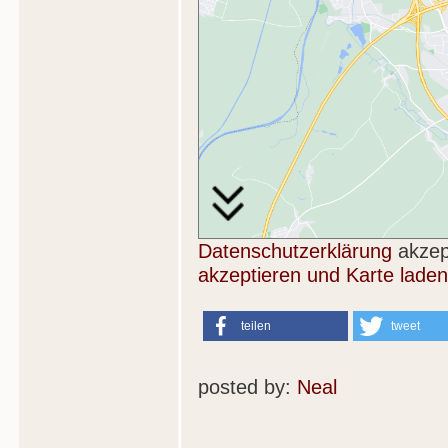
Datenschutzerklärung
akzep
akzeptieren und Karte laden
teilen
tweet
posted by:
Neal