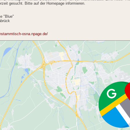
erzeit gesucht. Bitte auf der Homepage informieren.
ße "Blue"
brück
enstammtisch-osna.npage.de/