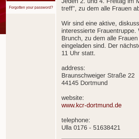
Jeden 2. und 4. Freitag im 
treff", zu dem alle Frauen a
Forgotten your password?
Wir sind eine aktive, diskuss
interessierte Frauentruppe. W
Brunch, zu dem alle Frauen -
eingeladen sind. Der nächst
11 Uhr statt.
address:
Braunschweiger Straße 22
44145 Dortmund
website:
www.kcr-dortmund.de
telephone:
Ulla 0176 - 51638421