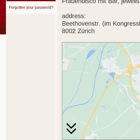
Frauendisco mit Bar, jewei
Forgotten your password?
address:
Beethovenstr. (im Kongress
8002 Zürich