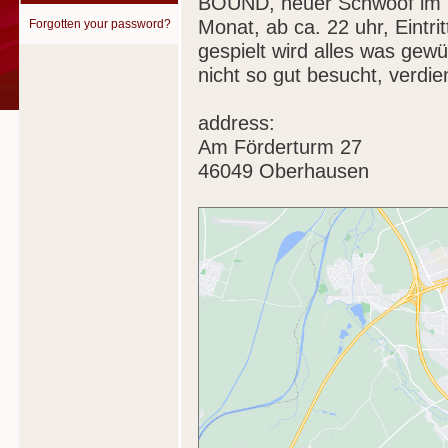
BOUND, neuer Schwoof im D
Monat, ab ca. 22 uhr, Eintri
Forgotten your password?
gespielt wird alles was gew
nicht so gut besucht, verdie
address:
Am Förderturm 27
46049 Oberhausen