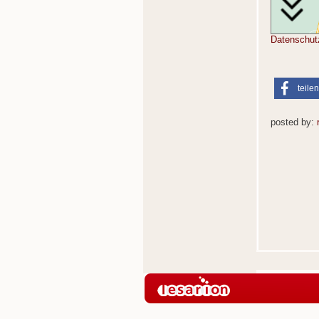
Datenschut
teilen
posted by: