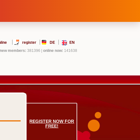
line
register
DE
EN
new members:
381396
|
online now:
141638
REGISTER NOW FOR
FREE!