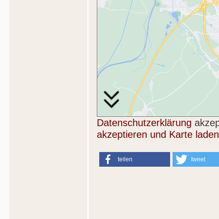
Datenschutzerklärung
akzep
akzeptieren und Karte laden
teilen
tweet