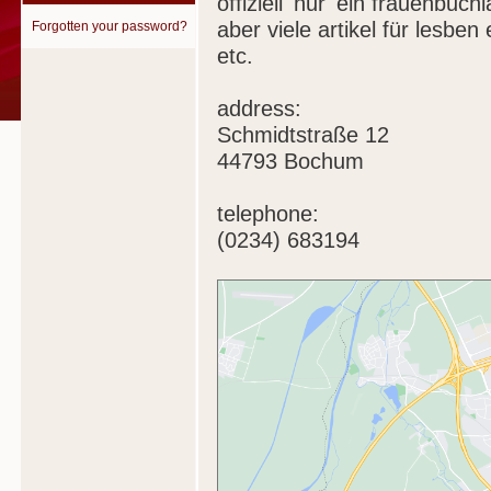
offiziell 'nur' ein frauenbuch
aber viele artikel für lesbe
Forgotten your password?
etc.
address:
Schmidtstraße 12
44793 Bochum
telephone:
(0234) 683194