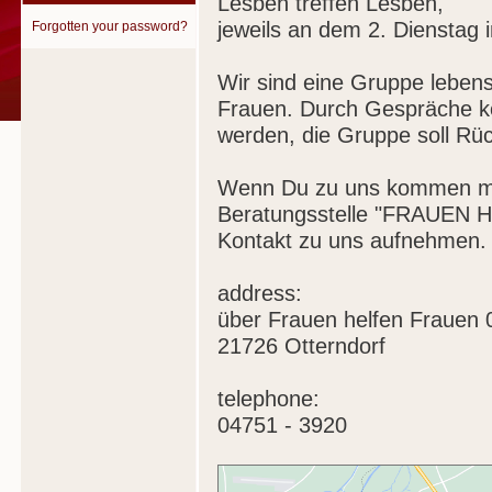
Lesben treffen Lesben,
jeweils an dem 2. Dienstag 
Forgotten your password?
Wir sind eine Gruppe lebens
Frauen. Durch Gespräche k
werden, die Gruppe soll Rück
Wenn Du zu uns kommen möc
Beratungsstelle "FRAUEN H
Kontakt zu uns aufnehmen. T
address:
über Frauen helfen Frauen 
21726 Otterndorf
telephone:
04751 - 3920