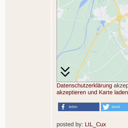
Datenschutzerklärung
akzep
akzeptieren und Karte laden
teilen
tweet
posted by:
LtL_Cux