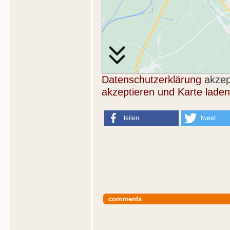
Datenschutzerklärung
akzep
akzeptieren und Karte laden
teilen
tweet
comments