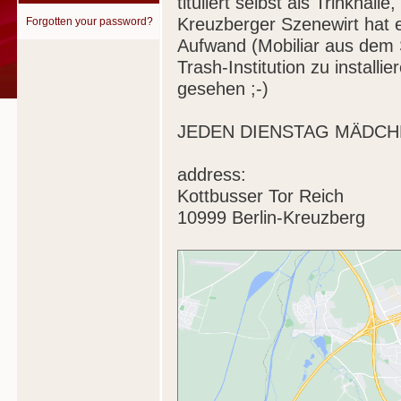
tituliert selbst als Trinkhal
Kreuzberger Szenewirt hat 
Forgotten your password?
Aufwand (Mobiliar aus dem 
Trash-Institution zu install
gesehen ;-)
JEDEN DIENSTAG MÄDCH
address:
Kottbusser Tor Reich
10999 Berlin-Kreuzberg