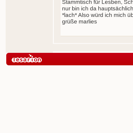
Stammtisch für Lesben, Sch
nur bin ich da hauptsächl
*lach* Also würd ich mich ü
grüße marlies