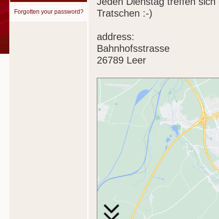
Jeden Dienstag treffen sich
Tratschen :-)
Forgotten your password?
address:
Bahnhofsstrasse
26789 Leer