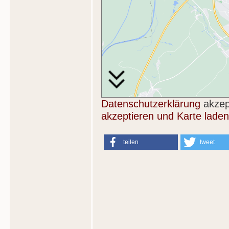
Datenschutzerklärung
akzep
akzeptieren und Karte laden
teilen
tweet