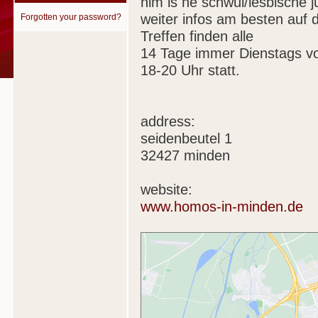
him is ne schwul/lesbische
weiter infos am besten auf de
Forgotten your password?
Treffen finden alle
14 Tage immer Dienstags v
18-20 Uhr statt.
address:
seidenbeutel 1
32427 minden
website:
www.homos-in-minden.de