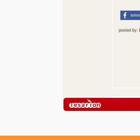
teilen
posted by: