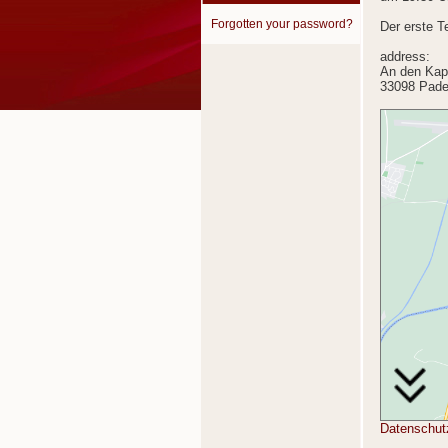
Forgotten your password?
Der erste T
address:
An den Kap
33098 Pade
Datenschut