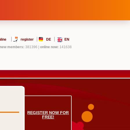
line
register
DE
EN
new members:
381396
|
online now:
141638
REGISTER NOW FOR
FREE!