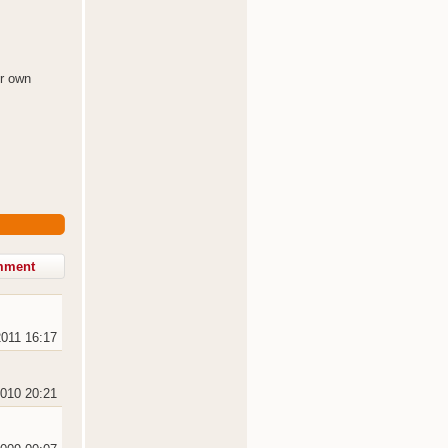
er own
2011 16:17
2010 20:21