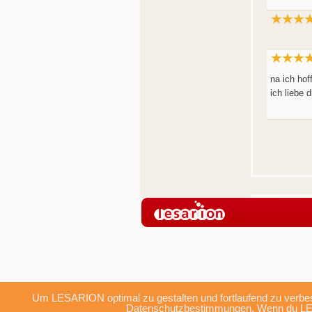
na ich hof
ich liebe 
Um LESARION optimal zu gestalten und fortlaufend zu verbes
Datenschutzbestimmungen
. Wenn du LE