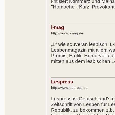
kritisiert Kommerz und Mains
"Homoehe". Kurz: Provokant
l-mag
http://www.l-mag.de
„L“ wie souverän lesbisch. 
Lesbenmagazin mit allem was L
Promis, Erotik. Humorvoll od
mitten aus dem lesbischen L
Lespress
http://www.lespress.de
Lespress ist Deutschland's 
Zeitschrift von Lesben für L
Republik, zu bekommen z.b.