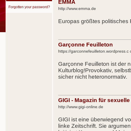
EMMA
Forgotten your password?
http://www.emma.de
Europas größtes politisches F
Garçonne Feuilleton
https://garconnefeuilleton.wordpress.c
Garçonne Feuilleton ist der 
Kulturblog!Provokativ, selb
sicher nicht heteronormativ.
GIGI - Magazin für sexuell
http://www.gigi-online.de
GIGI ist eine überwiegend 
linke Zeitschrift. Sie argumen