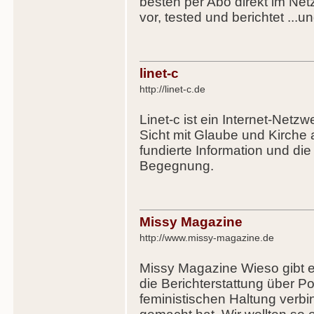
besten per Abo direkt im Netz.
vor, tested und berichtet ...u
linet-c
http://linet-c.de
Linet-c ist ein Internet-Netzwe
Sicht mit Glaube und Kirche 
fundierte Information und di
Begegnung.
Missy Magazine
http://www.missy-magazine.de
Missy Magazine Wieso gibt e
die Berichterstattung über Pop
feministischen Haltung verb