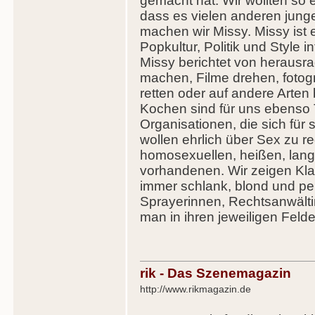
gemacht hat. Wir wollten so 
dass es vielen anderen jun
machen wir Missy. Missy ist e
Popkultur, Politik und Style i
Missy berichtet von herausr
machen, Filme drehen, fotogra
retten oder auf andere Arten
Kochen sind für uns ebenso
Organisationen, die sich für 
wollen ehrlich über Sex zu r
homosexuellen, heißen, lang
vorhandenen. Wir zeigen Klam
immer schlank, blond und per
Sprayerinnen, Rechtsanwälti
man in ihren jeweiligen Feld
rik - Das Szenemagazin
http://www.rikmagazin.de