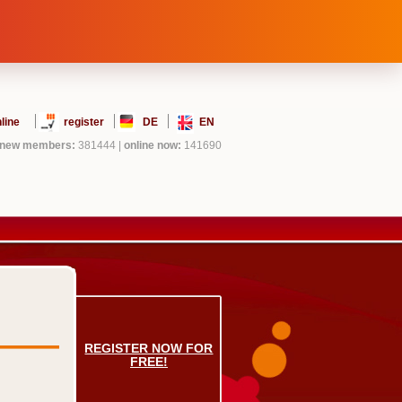
line
register
DE
EN
new members:
381444
|
online now:
141690
REGISTER NOW FOR
FREE!