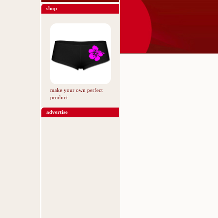
shop
make your own perfect
product
advertise