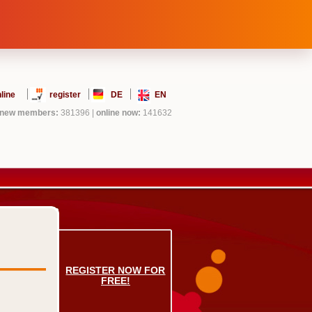
line
register
DE
EN
new members:
381396
|
online now:
141632
REGISTER NOW FOR
FREE!