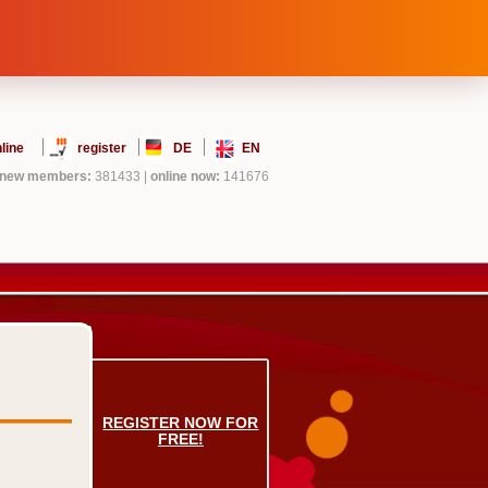
line
register
DE
EN
new members:
381433
|
online now:
141676
REGISTER NOW FOR
FREE!