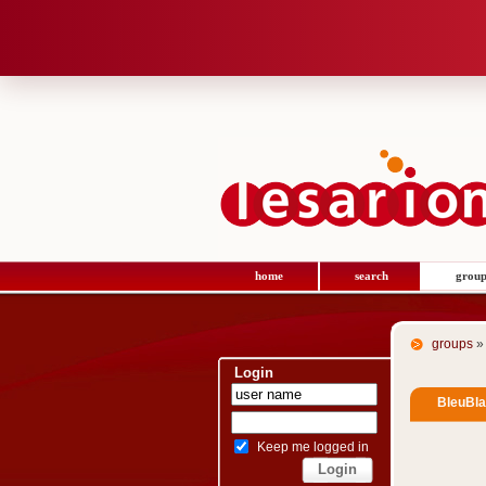
home
search
group
groups
»
Login
BleuBl
Keep me logged in