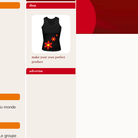
shop
make your own perfect
product
advertise
 du monde
Le groupe