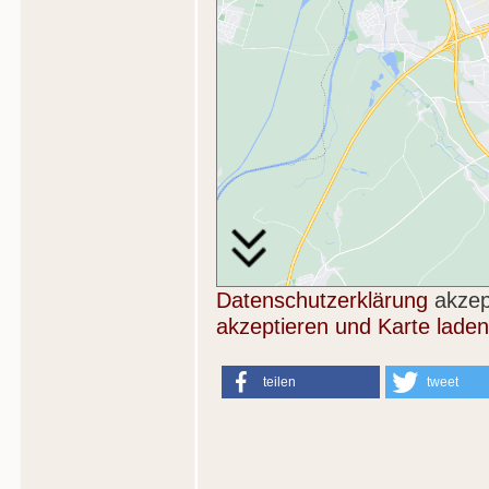
Datenschutzerklärung
akzep
akzeptieren und Karte laden
teilen
tweet