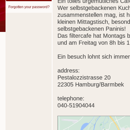
Ein tolles urgemütliches Caf
Wer selbstgebackenen Kuch
Forgotten your password?
zusammenstellen mag, ist hi
kleinen Mittagstisch, beson
selbstgebackenen Paninis!
Das filtercafe hat Montags 
und am Freitag von 8h bis 1
Ein besuch lohnt sich immer
address:
Pestalozzistrasse 20
22305 Hamburg/Barmbek
telephone:
040-51904044