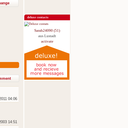
hange
deluxe contacts
Sarah24090 (51)
aus Lustadt
activate
2011 04:06
2003 14:51