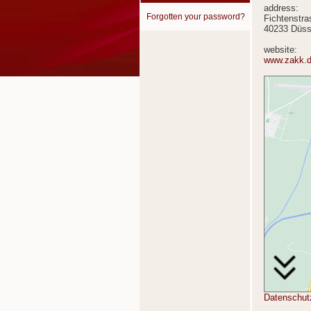
address:
Forgotten your password?
Fichtenstra
40233 Düss
website:
www.zakk.
Datenschut