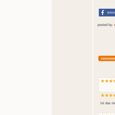
teilen
posted by:
commen
Ist das n