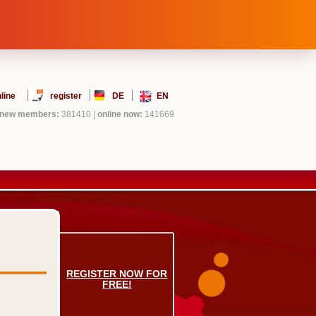
line
register
DE
EN
new members:
381410
|
online now:
141669
REGISTER NOW FOR
FREE!