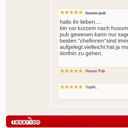
husum-pub
hallo ihr lieben....
bin vor kurzem nach husum
pub gewesen.kann nur sagen
beiden "chefinnen"sind imm
aufgelegt.vielleicht hat ja 
dorthin zu gehen.
Husum Pub
Supiiii...