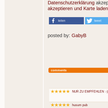
Datenschutzerklärung
akzep
akzeptieren und Karte laden
teilen
tweet
posted by:
GabyB
comments
NUR ZU EMPFEHLEN :-)
husum pub