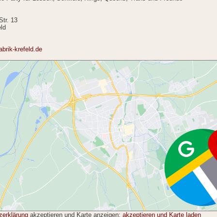
tr. 13
ld
abrik-krefeld.de
zerklärung
akzeptieren und Karte anzeigen:
akzeptieren und Karte laden