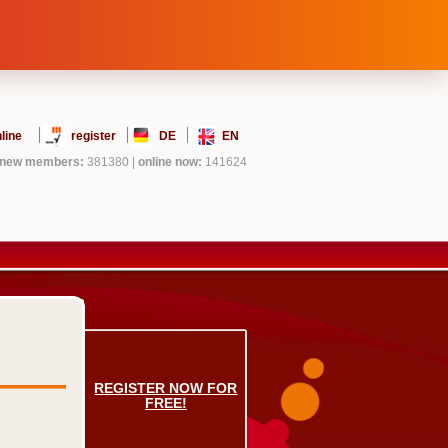
line
register
DE
EN
new members:
381380
|
online now:
141624
REGISTER NOW FOR
FREE!