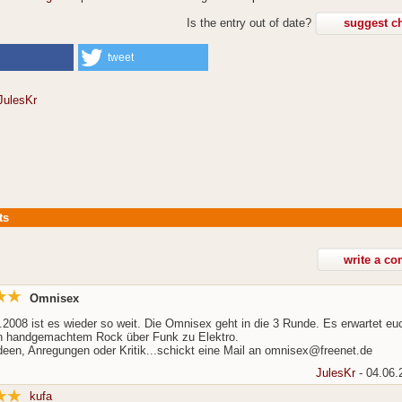
Is the entry out of date?
suggest c
tweet
JulesKr
ts
Omnisex
2008 ist es wieder so weit. Die Omnisex geht in die 3 Runde. Es erwartet eu
n handgemachtem Rock über Funk zu Elektro.
Ideen, Anregungen oder Kritik...schickt eine Mail an omnisex@freenet.de
JulesKr
- 04.06.
kufa