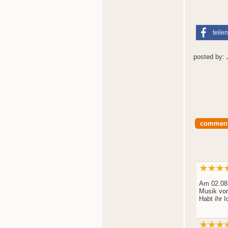
teilen
posted by:
commen
Am 02.08.
Musik vo
Habt ihr 