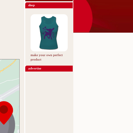
shop
make your own perfect
product
advertise