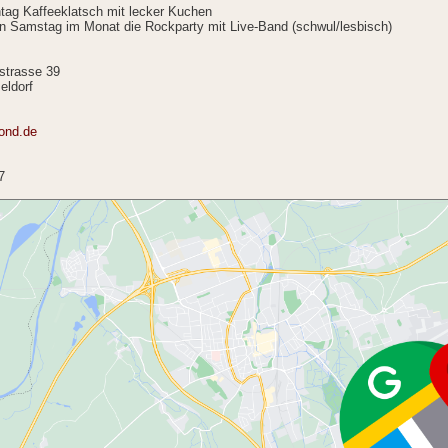
tag Kaffeeklatsch mit lecker Kuchen
en Samstag im Monat die Rockparty mit Live-Band (schwul/lesbisch)
rstrasse 39
eldorf
ond.de
7