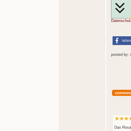
Datenschut
teilen
posted by:
commen
Das Rosa 