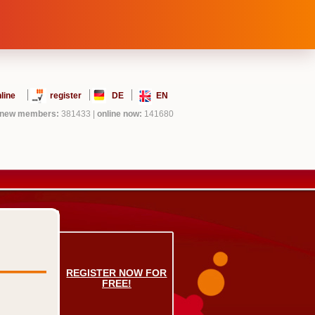
line
register
DE
EN
new members:
381433
|
online now:
141680
REGISTER NOW FOR
FREE!