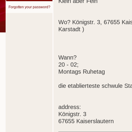
Klein aber Fein
Forgotten your password?
Wo? Königstr. 3, 67655 Kai
Karstadt )
Wann?
20 - 02;
Montags Ruhetag
die etablierteste schwule 
address:
Königstr. 3
67655 Kaiserslautern