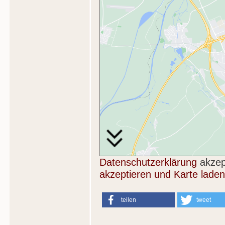
Datenschutzerklärung
akzep
akzeptieren und Karte laden
teilen
tweet