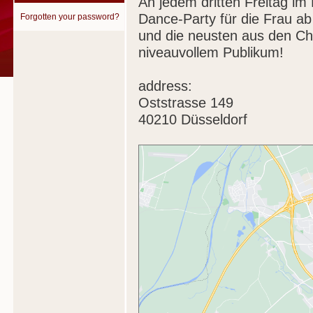
An jedem dritten Freitag im
Dance-Party für die Frau ab 
Forgotten your password?
und die neusten aus den Ch
niveauvollem Publikum!
address:
Oststrasse 149
40210 Düsseldorf