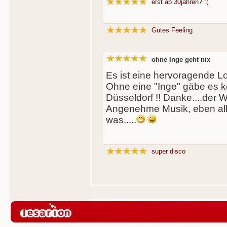
erst ab 30jahren? :(
Gutes Feeling
ohne Inge geht nix
Es ist eine hervoragende Loc
Ohne eine "Inge" gäbe es ke
Düsseldorf !! Danke....der Weg 
Angenehme Musik, eben all
was.....
super disco